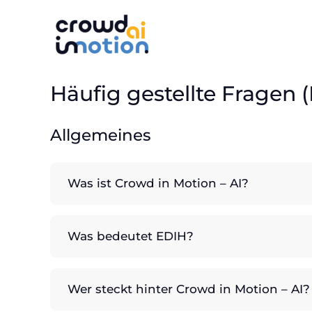
Skip
to
content
Häufig gestellte Fragen 
Allgemeines
Was ist Crowd in Motion – AI?
Was bedeutet EDIH?
Wer steckt hinter Crowd in Motion – AI?