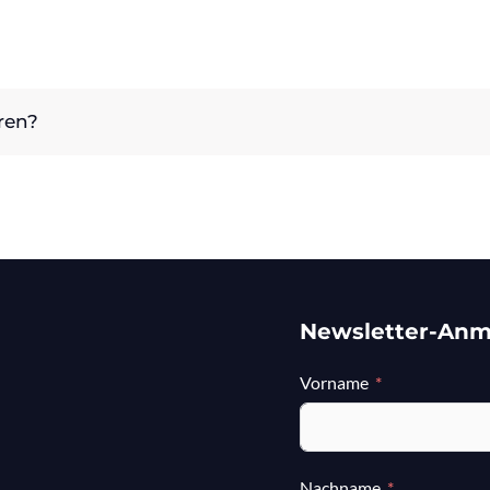
ren?
Newsletter-An
Vorname
Nachname