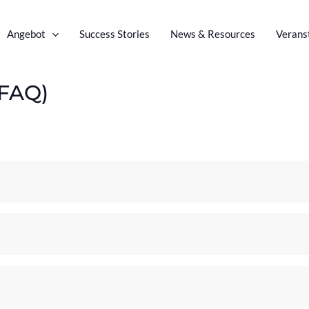
Angebot
Success Stories
News & Resources
Verans
(FAQ)