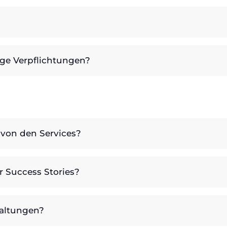
tige Verpflichtungen?
 von den Services?
r Success Stories?
taltungen?