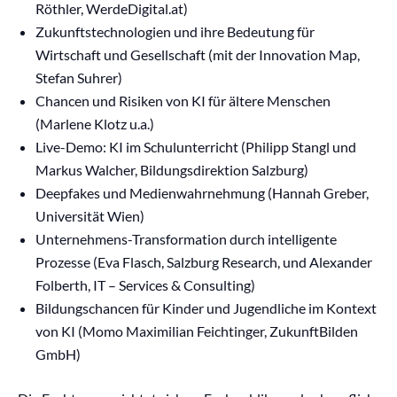
Röthler, WerdeDigital.at)
Zukunftstechnologien und ihre Bedeutung für
Wirtschaft und Gesellschaft (mit der Innovation Map,
Stefan Suhrer)
Chancen und Risiken von KI für ältere Menschen
(Marlene Klotz u.a.)
Live-Demo: KI im Schulunterricht (Philipp Stangl und
Markus Walcher, Bildungsdirektion Salzburg)
Deepfakes und Medienwahrnehmung (Hannah Greber,
Universität Wien)
Unternehmens-Transformation durch intelligente
Prozesse (Eva Flasch, Salzburg Research, und Alexander
Folberth, IT – Services & Consulting)
Bildungschancen für Kinder und Jugendliche im Kontext
von KI (Momo Maximilian Feichtinger, ZukunftBilden
GmbH)