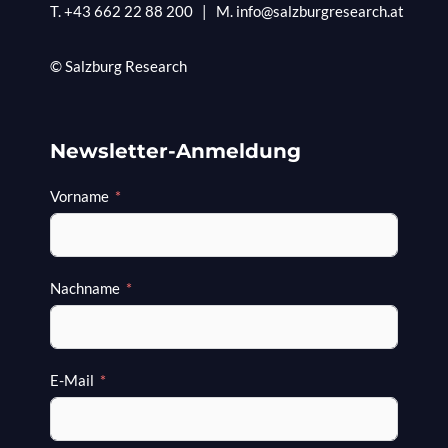
T.
+43 662 22 88 200
|
M.
info@salzburgresearch.at
© Salzburg Research
Newsletter-Anmeldung
Vorname
Nachname
E-Mail